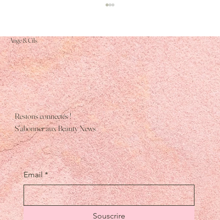
Ange & Cils
Restons connectés !
Préparation beauté mariage : routine skincare
S'abonner aux Beauty News
efficace pour une peau parfaite avant le jour J
Email
*
Souscrire