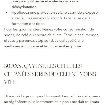
une peau pulpeuse et éviter les rides de 
déshydratation.
Appliquez une protection solaire avant de s’exposer 
au soleil, les rayons UV étant la 1ère cause de la 
formation des rides.
Pour les gourmandes, freinez votre consommation de 
sodas, de café ou encore de sucre. Et pour les fumeuses, 
si vous y parvenez, stop au tabac qui accélère le 
vieillissement cutané et ternit le teint en prime.
30 ANS
 : ÇA Y EST, LES CELLULES 
CUTANÉES SE RENOUVELLENT MOINS 
VITE
30 ans où l’âge du grand tournant. Les cellules de la peau 
se régénèrent plus lentement et la peau produit toujours 