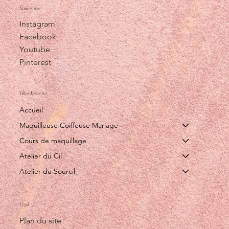
Nous suivre
Instagram
Facebook
Youtube
Pinterest
Villes desservies
Accueil
Maquilleuse Coiffeuse Mariage
Cours de maquillage
Atelier du Cil
Atelier du Sourcil
Légal
Plan du site