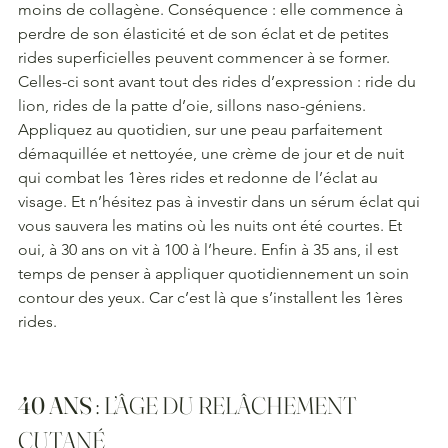
moins de collagène. Conséquence : elle commence à 
perdre de son élasticité et de son éclat et de petites 
rides superficielles peuvent commencer à se former. 
Celles-ci sont avant tout des rides d’expression : ride du 
lion, rides de la patte d’oie, sillons naso-géniens.
Appliquez au quotidien, sur une peau parfaitement 
démaquillée et nettoyée, une crème de jour et de nuit 
qui combat les 1ères rides et redonne de l’éclat au 
visage. Et n’hésitez pas à investir dans un sérum éclat qui 
vous sauvera les matins où les nuits ont été courtes. Et 
oui, à 30 ans on vit à 100 à l’heure. Enfin à 35 ans, il est 
temps de penser à appliquer quotidiennement un soin 
contour des yeux. Car c’est là que s’installent les 1ères 
rides.
40 ANS
 : L’ÂGE DU RELÂCHEMENT 
CUTANÉ