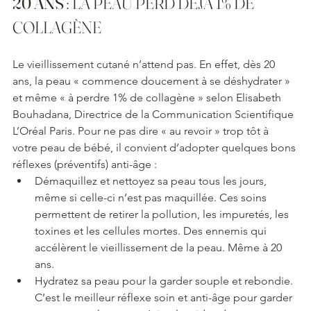
20 ANS
 : LA PEAU PERD DÉJÀ 1% DE 
COLLAGÈNE
Le vieillissement cutané n’attend pas. En effet, dès 20 
ans, la peau « commence doucement à se déshydrater » 
et même « à perdre 1% de collagène » selon Elisabeth 
Bouhadana, Directrice de la Communication Scientifique 
L’Oréal Paris. Pour ne pas dire « au revoir » trop tôt à 
votre peau de bébé, il convient d’adopter quelques bons 
réflexes (préventifs) anti-âge :
Démaquillez et nettoyez sa peau tous les jours, 
même si celle-ci n’est pas maquillée. Ces soins 
permettent de retirer la pollution, les impuretés, les 
toxines et les cellules mortes. Des ennemis qui 
accélèrent le vieillissement de la peau. Même à 20 
ans.  
Hydratez sa peau pour la garder souple et rebondie. 
C’est le meilleur réflexe soin et anti-âge pour garder 