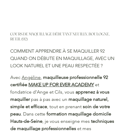
COURS DE MAQUILLAGE DÉBUTANT NEUILLY, BOULOGNE,
RUEIL (92)
COMMENT APPRENDRE À SE MAQUILLER 92
QUAND ON DÉBUTE EN MAQUILLAGE, AVEC UN
LOOK NATUREL ET UNE PEAU RESPECTÉE ?
Avec
Angéline
,
maquilleuse professionnelle 92
certifiée
MAKE UP FOR EVER ACADEMY
et
fondatrice d’Ange et Cils, vous
apprenez à vous
maquiller
pas à pas avec un
maquillage naturel,
simple et efficace
, tout en prenant
soin de votre
peau
. Dans cette
formation maquillage domicile
Hauts-de-Seine
, je vous enseigne mes
techniques
de maquillage professionnelles
et mes