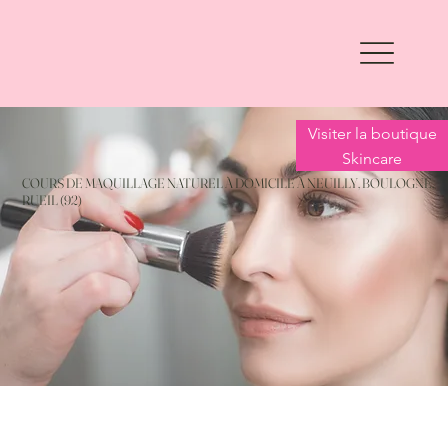
Visiter la boutique
Skincare
COURS DE MAQUILLAGE NATUREL À DOMICILE À NEUILLY, BOULOGNE,
RUEIL (92)