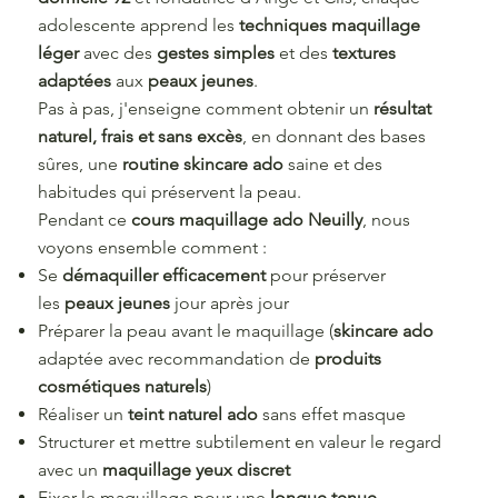
adolescente apprend les
techniques maquillage
léger
avec des
gestes simples
et des
textures
adaptées
aux
peaux jeunes
.
Pas à pas, j'enseigne comment obtenir un
résultat
naturel, frais et sans excès
, en donnant des bases
sûres, une
routine skincare ado
saine et des
habitudes qui préservent la peau.
Pendant ce
cours maquillage ado Neuilly
, nous
voyons ensemble comment :
Se
démaquiller efficacement
pour préserver
les
peaux jeunes
jour après jour
Préparer la peau avant le maquillage (
skincare ado
adaptée avec recommandation de
produits
cosmétiques naturels
)
Réaliser un
teint naturel ado
sans effet masque
Structurer et mettre subtilement en valeur le regard
avec un
maquillage yeux discret
Fixer le maquillage pour une
longue tenue