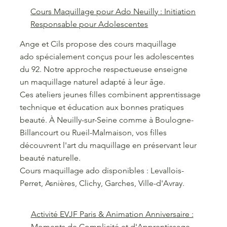
Cours Maquillage pour Ado Neuilly : Initiation
Responsable pour Adolescentes
Ange et Cils propose des cours maquillage
ado spécialement conçus pour les adolescentes
du 92. Notre approche respectueuse enseigne
un maquillage naturel adapté à leur âge.
Ces ateliers jeunes filles combinent apprentissage
technique et éducation aux bonnes pratiques
beauté. À Neuilly-sur-Seine comme à Boulogne-
Billancourt ou Rueil-Malmaison, vos filles
découvrent l'art du maquillage en préservant leur
beauté naturelle.
Cours maquillage ado disponibles : Levallois-
Perret, Asnières, Clichy, Garches, Ville-d'Avray.
Activité EVJF Paris & Animation Anniversaire :
Moments de Complicité et d'Apprentissage