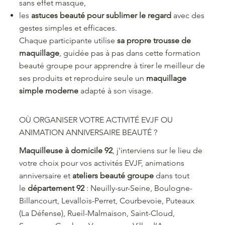
sans effet masque,
les
astuces beauté pour sublimer le regard
avec des
gestes simples et efficaces.
Chaque participante utilise
sa propre trousse de
maquillage
, guidée pas à pas dans cette formation
beauté groupe pour apprendre à tirer le meilleur de
ses produits et reproduire seule un
maquillage
simple moderne
adapté à son visage.
OÙ ORGANISER VOTRE ACTIVITÉ EVJF OU
ANIMATION ANNIVERSAIRE BEAUTÉ ?
Maquilleuse à domicile 92
, j'interviens sur le lieu de
votre choix pour vos activités EVJF, animations
anniversaire et
ateliers beauté groupe
dans tout
le
département 92
: Neuilly-sur-Seine, Boulogne-
Billancourt, Levallois-Perret, Courbevoie, Puteaux
(La Défense), Rueil-Malmaison, Saint-Cloud,