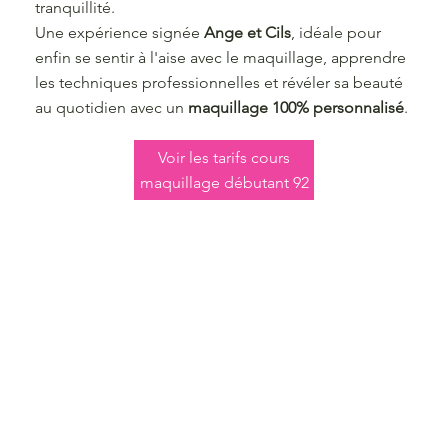
tranquillité.
Une expérience signée
Ange et Cils
, idéale pour
enfin se sentir à l'aise avec le maquillage, apprendre
les techniques professionnelles et révéler sa beauté
au quotidien avec un
maquillage 100% personnalisé
.
Voir les tarifs cours
maquillage débutant 92