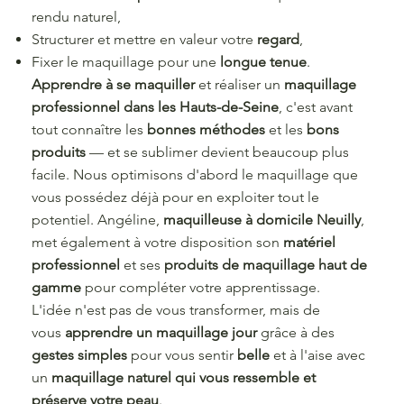
rendu naturel,
Structurer et mettre en valeur votre
regard
,
Fixer le maquillage pour une
longue tenue
.
Apprendre à se maquiller
et réaliser un
maquillage
professionnel dans les Hauts-de-Seine
, c'est avant
tout connaître les
bonnes méthodes
et les
bons
produits
— et se sublimer devient beaucoup plus
facile. Nous optimisons d'abord le maquillage que
vous possédez déjà pour en exploiter tout le
potentiel. Angéline,
maquilleuse à domicile Neuilly
,
met également à votre disposition son
matériel
professionnel
et ses
produits de maquillage haut de
gamme
pour compléter votre apprentissage.
L'idée n'est pas de vous transformer, mais de
vous
apprendre un maquillage jour
grâce à des
gestes simples
pour vous sentir
belle
et à l'aise avec
un
maquillage naturel qui vous ressemble et
préserve votre peau
.