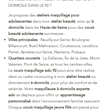
DOMICILE DANS LE 92 ?
Je propose des
ateliers maquillage pour
adolescentes
dans mon
atelier beauté
, ainsi qu’
à
domicile
dans les
Hauts-de-Seine
pour des
cours
beauté adolescente
sur-mesure :
Villes principales
: Neuilly-sur-Seine, Boulogne-
Billancourt, Rueil-Malmaison, Courbevoie, Levallois-
Perret, Asnières-sur-Seine, Nanterre, Puteaux.
Quartiers couverts
: La Défense, Île de la Jatte, Mont-
Valérien, Pont de Seine, et tous les centres-villes.
Le
cours maquillage ado 92
peut ainsi être réalisé
dans un cadre cocooning à mon
atelier beauté
ou
directement
à domicile
, pour plus de confort et de
sérénité. Votre
maquilleuse à domicile experte
ado
se déplace pour offrir un
apprentissage
personnalisé
dans l'environnement familial rassurant.
Chaque
cours maquillage jeune fille
est pensé pour