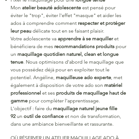
Mon
atelier beauté adolescente
est pensé pour
éviter le "trop", éviter l'effet "masque" et aider les
ados à comprendre comment
respecter et protéger
leur peau
délicate tout en se faisant plaisir.
Votre adolescente va
apprendre à se maquiller
et
bénéficiera de mes
recommandations produits
pour
un
maquillage quotidien naturel, clean et longue
tenue
. Nous optimisons d'abord le maquillage que
vous possédez déjà pour en exploiter tout le
potentiel. Angéline,
maquilleuse ado experte
, met
également à disposition de votre ado son
matériel
professionnel
et ses
produits de maquillage haut de
gamme
pour compléter l'apprentissage.
L'objectif : faire du
maquillage naturel jeune fille
92
un
outil de confiance
et non de transformation,
dans une ambiance bienveillante et rassurante.
OÙ RÉSERVER UN ATELIER MAQUILLAGE ADO À