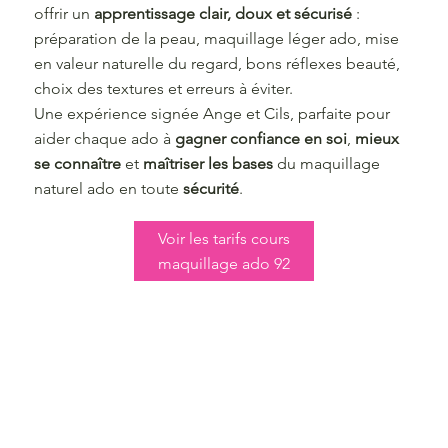
offrir un
apprentissage clair, doux et sécurisé
:
préparation de la peau, maquillage léger ado, mise
en valeur naturelle du regard, bons réflexes beauté,
choix des textures et erreurs à éviter.
Une expérience signée Ange et Cils, parfaite pour
aider chaque ado à
gagner confiance en soi
,
mieux
se connaître
et
maîtriser les bases
du maquillage
naturel ado en toute
sécurité
.
Voir les tarifs cours
maquillage ado 92