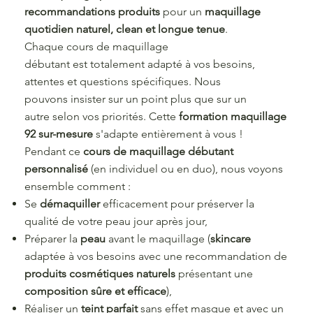
recommandations produits
pour un
maquillage
quotidien naturel, clean et longue tenue
.
Chaque cours de maquillage
débutant est totalement adapté à vos besoins,
attentes et questions spécifiques. Nous
pouvons insister sur un point plus que sur un
autre selon vos priorités. Cette
formation maquillage
92 sur-mesure
s'adapte entièrement à vous !
Pendant ce
cours de maquillage débutant
personnalisé
(en individuel ou en duo), nous voyons
ensemble comment :
Se
démaquiller
efficacement pour préserver la
qualité de votre peau jour après jour,
Préparer la
peau
avant le maquillage (
skincare
adaptée à vos besoins avec une recommandation de
produits cosmétiques naturels
présentant une
composition sûre et efficace
),
Réaliser un
teint parfait
sans effet masque et avec un