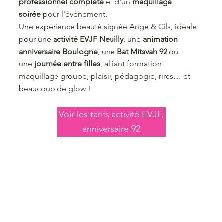
professionnel complète
et d'un
maquillage
soirée
pour l'événement.
Une expérience beauté signée Ange & Cils, idéale
pour une
activité EVJF Neuilly
, une
animation
anniversaire Boulogne
, une
Bat Mitsvah 92
ou
une
journée entre filles
, alliant formation
maquillage groupe, plaisir, pédagogie, rires… et
beaucoup de glow !
Voir les tarifs activité EVJF,
anniversaire 92