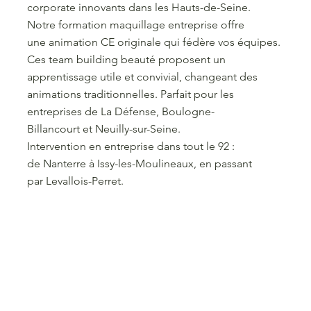
corporate innovants dans les Hauts-de-Seine.
Notre formation maquillage entreprise offre
une animation CE originale qui fédère vos équipes.
Ces team building beauté proposent un
apprentissage utile et convivial, changeant des
animations traditionnelles. Parfait pour les
entreprises de La Défense, Boulogne-
Billancourt et Neuilly-sur-Seine.
Intervention en entreprise dans tout le 92 :
de Nanterre à Issy-les-Moulineaux, en passant
par Levallois-Perret.