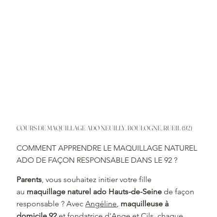
COURS DE MAQUILLAGE ADO NEUILLY, BOULOGNE, RUEIL (92)
COMMENT APPRENDRE LE MAQUILLAGE NATUREL
ADO DE FAÇON RESPONSABLE DANS LE 92 ?
Parents
, vous souhaitez initier votre fille
au
maquillage naturel ado Hauts-de-Seine
de façon
responsable ? Avec
Angéline
,
maquilleuse à
domicile 92
et fondatrice d'Ange et Cils, chaque