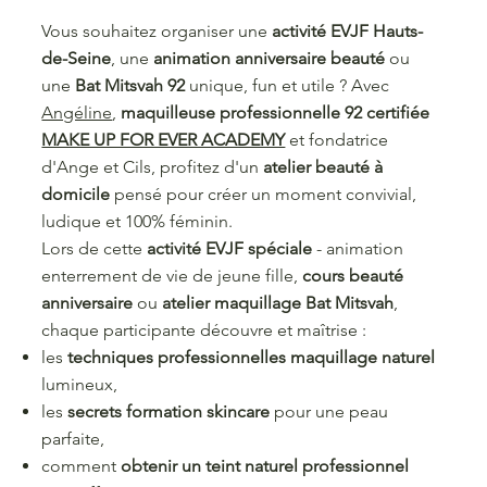
Vous souhaitez organiser une
activité EVJF Hauts-
de-Seine
, une
animation anniversaire beauté
ou
une
Bat Mitsvah 92
unique, fun et utile ? Avec
Angéline
,
maquilleuse professionnelle 92 certifiée
MAKE UP FOR EVER ACADEMY
et fondatrice
d'Ange et Cils, profitez d'un
atelier beauté à
domicile
pensé pour créer un moment convivial,
ludique et 100% féminin.
Lors de cette
activité EVJF spéciale
- animation
enterrement de vie de jeune fille,
cours beauté
anniversaire
ou
atelier maquillage Bat Mitsvah
,
chaque participante découvre et maîtrise :
les
techniques professionnelles maquillage naturel
lumineux,
les
secrets formation skincare
pour une peau
parfaite,
comment
obtenir un teint naturel professionnel