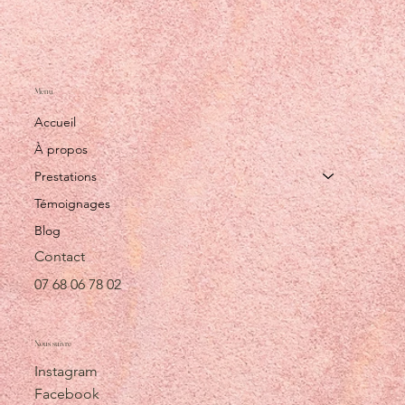
Menu
Accueil
À propos
Prestations
Témoignages
Blog
Contact
07 68 06 78 02
Nous suivre
Instagram
Facebook