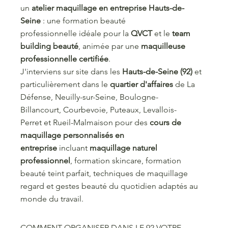
un
atelier maquillage en entreprise Hauts-de-
Seine
: une formation beauté
professionnelle idéale pour la
QVCT
et le
team
building beauté
, animée par une
maquilleuse
professionnelle certifiée
.
J'interviens sur site dans les
Hauts-de-Seine (92)
et
particulièrement dans le
quartier d'affaires
de La
Défense, Neuilly-sur-Seine, Boulogne-
Billancourt, Courbevoie, Puteaux, Levallois-
Perret et Rueil-Malmaison pour des
cours de
maquillage personnalisés en
entreprise
incluant
maquillage naturel
professionnel
, formation skincare, formation
beauté teint parfait, techniques de maquillage
regard et gestes beauté du quotidien adaptés au
monde du travail.
COMMENT ORGANISER DANS LE 92 VOTRE