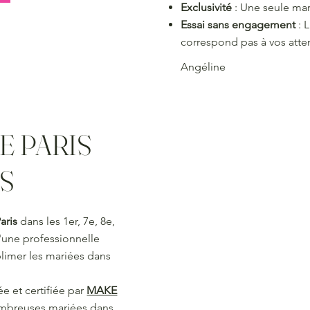
Exclusivité
: Une seule mar
Essai sans engagement
: L
correspond pas à vos atte
Angéline
E PARIS
LS
aris
dans les 1er, 7e, 8e,
d'une professionnelle
blimer les mariées dans
e et certifiée par
MAKE
mbreuses mariées dans