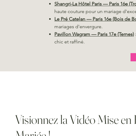
Shangri-La Hôtel Paris — Paris 16e (T
haute couture pour un mariage d'exc
Le Pré Catelan — Paris 16e (Bois de 
mariages d'envergure.
Pavillon Wagram — Paris 17e (Ternes)
chic et raffiné.
Visionnez la Vidéo Mise en 
Mariée !