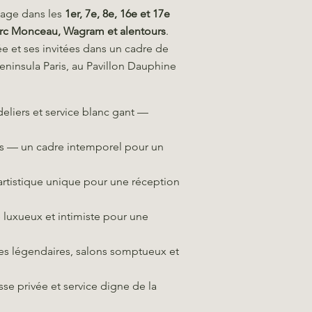
riage dans les
1er, 7e, 8e, 16e et 17e
 Parc Monceau, Wagram et alentours
.
ée et ses invitées dans un cadre de
Peninsula Paris, au Pavillon Dauphine
deliers et service blanc gant —
ries — un cadre intemporel pour un
artistique unique pour une réception
luxueux et intimiste pour une
les légendaires, salons somptueux et
sse privée et service digne de la