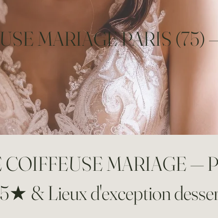
SE MARIAGE PARIS (75) 
COIFFEUSE MARIAGE — P
 5★ & Lieux d'exception desser