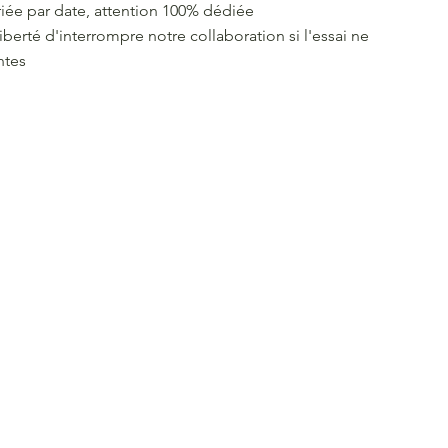
iée par date, attention 100% dédiée
iberté d'interrompre notre collaboration si l'essai ne
ntes