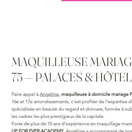
MAQUILLEUSE MARIAG
75 — PALACES & HÔTE
Faire appel à
Angéline
,
maquilleuse à domicile mariage P
16e et 17e arrondissements, c'est profiter de l'expertise 
spécialisée en beauté du regard et skincare, formée à su
les cadres les plus prestigieux de la capitale.
Forte de plus de 10 ans d’expérience en maquillage marié
UP FOR EVER ACADEMY
, Angéline a accompagné de no