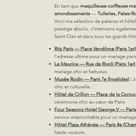
En tant que
maquilleuse coiffeuse ma
arrondissements
—
Tuileries, Palais 
Voici ma sélection de palaces et hôtel
prestige absolu. J'interviens égalemen
Saint-Clair et dans tous les grands hô
Ritz Paris — Place Vendôme (Paris 1er)
l'adresse ultime pour un mariage pari
Le Meurice — Rue de Rivoli (Paris 1er)
mariage chic et fastueux.
Musée Rodin — Paris 7e (Invalides)
:
J
chic et culturelle.
Hôtel de Crillon — Place de la Concor
cérémonie chic au cœur de Paris.
Four Seasons Hotel George V — Paris
service irréprochable pour un mariag
Hôtel Plaza Athénée — Paris 8e (Cha
haute couture.