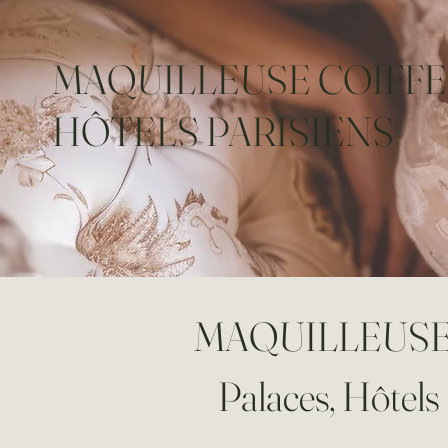
MAQUILLEUSE COIFFEU
HÔTELS PARISIENS
MAQUILLEUSE 
Palaces, Hôtels