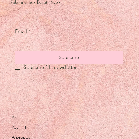
S'abonner aux Beauty News
en valeur le volume et la longueur ?
Email
*
Souscrire
Souscrire à la newsletter.
Menu
Accueil
À propos