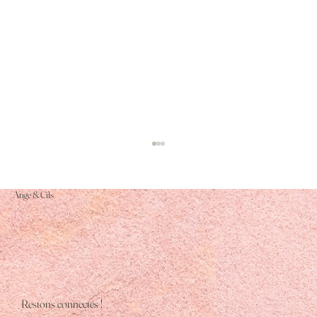
Ange & Cils
Restons connectés !
Quelles coiffures avec extensions mettent le mieux