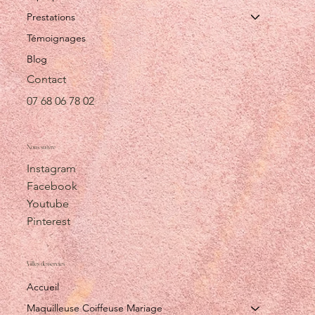
Prestations
Témoignages
Blog
Contact
07 68 06 78 02
Nous suivre
Instagram
Facebook
Youtube
Pinterest
Villes desservies
Accueil
Maquilleuse Coiffeuse Mariage