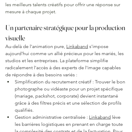
les meilleurs talents créatifs pour offrir une réponse sur 
mesure à chaque projet.
Un partenaire stratégique pour la production 
visuelle
Au-delà de l'animation pure, 
Linkaband
 s'impose 
aujourd'hui comme un allié précieux pour les mariés, les 
studios et les entreprises. La plateforme simplifie 
radicalement l'accès à des experts de l'image capables 
de répondre à des besoins variés :
Simplification du recrutement créatif : Trouver le bon 
photographe ou vidéaste pour un projet spécifique 
(mariage, packshot, corporate) devient instantané 
grâce à des filtres précis et une sélection de profils 
qualifiés.
Gestion administrative centralisée : 
Linkaband
 lève 
les barrières logistiques en prenant en charge toute 
la complexité des contrats et de la facturation. Pour 