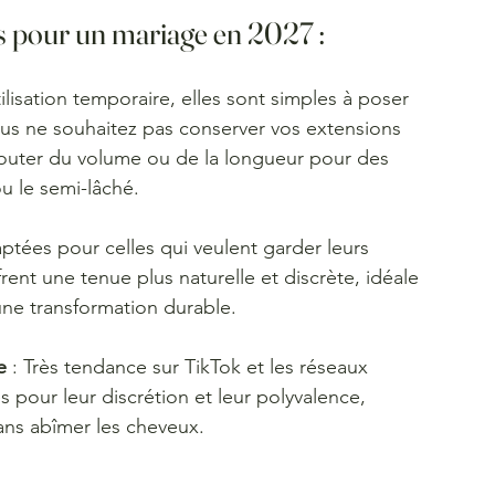
és pour un mariage en 2027 :
ilisation temporaire, elles sont simples à poser 
i vous ne souhaitez pas conserver vos extensions 
jouter du volume ou de la longueur pour des 
u le semi-lâché.
aptées pour celles qui veulent garder leurs 
rent une tenue plus naturelle et discrète, idéale 
une transformation durable.
e
 : Très tendance sur TikTok et les réseaux 
 pour leur discrétion et leur polyvalence, 
sans abîmer les cheveux.