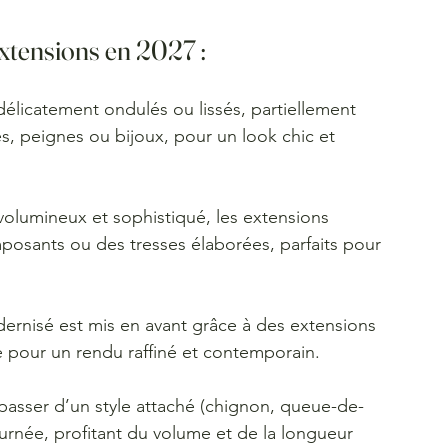
extensions en 2027 :
délicatement ondulés ou lissés, partiellement 
es, peignes ou bijoux, pour un look chic et 
 volumineux et sophistiqué, les extensions 
posants ou des tresses élaborées, parfaits pour 
dernisé est mis en avant grâce à des extensions 
e pour un rendu raffiné et contemporain.
passer d’un style attaché (chignon, queue-de-
ournée, profitant du volume et de la longueur 