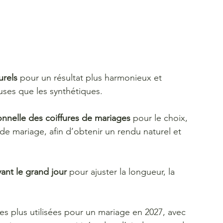
urels
 pour un résultat plus harmonieux et 
uses que les synthétiques.
onnelle des coiffures de mariages 
pour le choix, 
e de mariage, afin d’obtenir un rendu naturel et 
vant le grand jour
 pour ajuster la longueur, la 
les plus utilisées pour un mariage en 2027, avec 