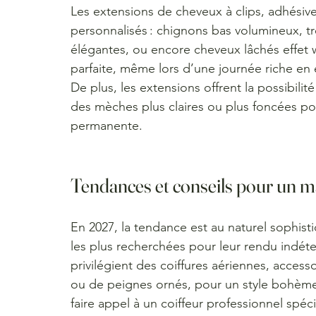
Les extensions de cheveux à clips, adhésive
personnalisés : chignons bas volumineux, 
élégantes, ou encore cheveux lâchés effet w
parfaite, même lors d’une journée riche en 
De plus, les extensions offrent la possibilit
des mèches plus claires ou plus foncées pou
permanente.
Tendances et conseils pour un m
En 2027, la tendance est au naturel sophisti
les plus recherchées pour leur rendu indéte
privilégient des coiffures aériennes, access
ou de peignes ornés, pour un style bohème
faire appel à un coiffeur professionnel spéc