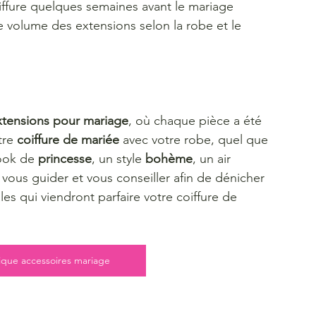
iffure quelques semaines avant le mariage 
le volume des extensions selon la robe et le 
xtensions pour mariage
, où chaque pièce a été 
re 
coiffure de mariée
 avec votre robe, quel que 
ook de 
princesse
, un style 
bohème
, un air 
 vous guider et vous conseiller afin de dénicher 
les qui viendront parfaire votre coiffure de 
tique accessoires mariage