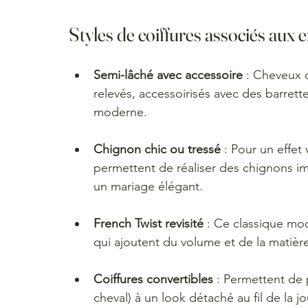
Styles de coiffures associés aux 
Semi-lâché avec accessoire
 : Cheveux 
relevés, accessoirisés avec des barrett
moderne.
Chignon chic ou tressé
 : Pour un effet
permettent de réaliser des chignons im
un mariage élégant.
French Twist revisité
 : Ce classique mo
qui ajoutent du volume et de la matièr
Coiffures convertibles
 : Permettent de 
cheval) à un look détaché au fil de la j