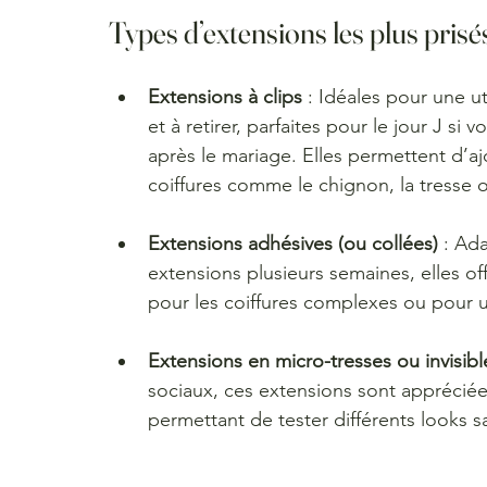
Types d’extensions les plus pris
Extensions à clips
 : Idéales pour une ut
et à retirer, parfaites pour le jour J s
après le mariage. Elles permettent d’a
coiffures comme le chignon, la tresse o
Extensions adhésives (ou collées)
 : Ad
extensions plusieurs semaines, elles off
pour les coiffures complexes ou pour 
Extensions en micro-tresses ou invisibl
sociaux, ces extensions sont appréciées
permettant de tester différents looks 