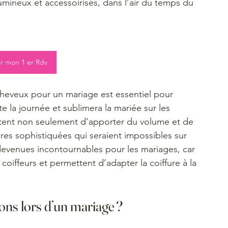
umineux et accessoirisés, dans l’air du temps du 
r mon 1 er Rdv
cheveux pour un mariage est essentiel pour 
e la journée et sublimera la mariée sur les 
tent non seulement d’apporter du volume et de 
fures sophistiquées qui seraient impossibles sur 
 devenues incontournables pour les mariages, car 
 coiffeurs et permettent d’adapter la coiffure à la 
ons lors d’un mariage ?