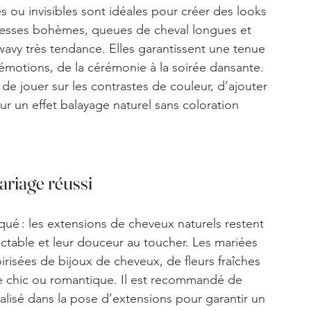
s ou invisibles sont idéales pour créer des looks 
tresses bohèmes, queues de cheval longues et 
avy très tendance. Elles garantissent une tenue 
émotions, de la cérémonie à la soirée dansante. 
é de jouer sur les contrastes de couleur, d’ajouter 
r un effet balayage naturel sans coloration 
ariage réussi
qué : les extensions de cheveux naturels restent 
ctable et leur douceur au toucher. Les mariées 
oirisées de bijoux de cheveux, de fleurs fraîches 
 chic ou romantique. Il est recommandé de 
ialisé dans la pose d’extensions pour garantir un 