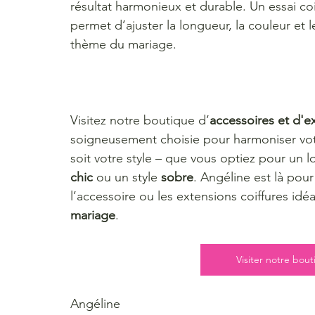
résultat harmonieux et durable. Un essai co
permet d’ajuster la longueur, la couleur et 
thème du mariage.
Visitez notre boutique d’
accessoires et d'e
soigneusement choisie pour harmoniser vot
soit votre style – que vous optiez pour un l
chic
 ou un style 
sobre
. Angéline est là pour
l’accessoire ou les extensions coiffures idéa
mariage
.
Visiter notre bou
Angéline