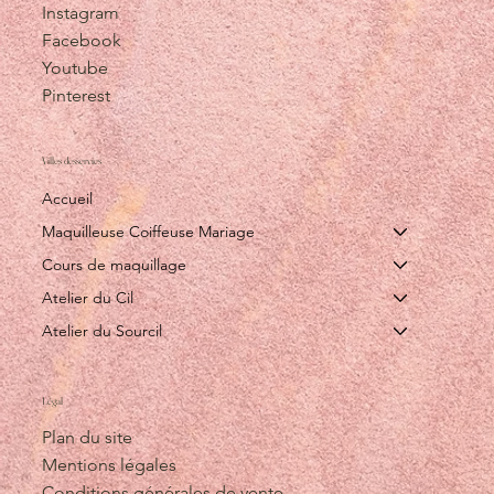
Instagram
Facebook
Youtube
Pinterest
Villes desservies
Accueil
Maquilleuse Coiffeuse Mariage
Cours de maquillage
Atelier du Cil
Atelier du Sourcil
Légal
Plan du site
Mentions légales
Conditions générales de vente