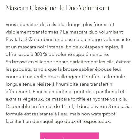
Mascara Classique : le Duo Volumisant
Vous souhaitez des cils plus longs, plus fournis et 
visiblement transformés ? Le mascara duo volumisant 
RevitaLash® combine une base bleu indigo volumisante 
et un mascara noir intense. En deux étapes simples, il 
offre jusqu’à 300 % de volume supplémentaire.
Sa brosse en silicone sépare parfaitement les cils, évitant 
les paquets, tandis que la brosse sablier épouse leur 
courbure naturelle pour allonger et étoffer. La formule 
longue tenue résiste à l’humidité sans transfert ni 
effritement. Enrichi en biotine, peptides, panthénol et 
extraits végétaux, ce mascara fortifie et hydrate vos cils.
Disponible en format de 11 ml, il dure environ 3 mois. Sa 
formule est résistante à l’eau mais non waterproof, 
facilitant un démaquillage doux et respectueux.