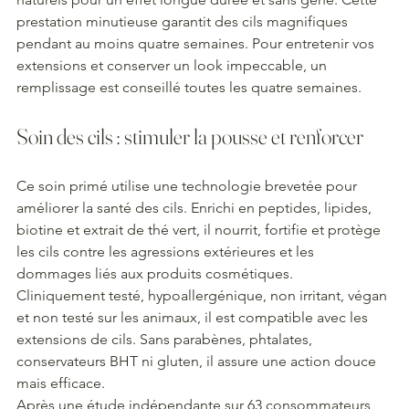
prestation minutieuse garantit des cils magnifiques 
pendant au moins quatre semaines. Pour entretenir vos 
extensions et conserver un look impeccable, un 
remplissage est conseillé toutes les quatre semaines.
Soin des cils : stimuler la pousse et renforcer
Ce soin primé utilise une technologie brevetée pour 
améliorer la santé des cils. Enrichi en peptides, lipides, 
biotine et extrait de thé vert, il nourrit, fortifie et protège 
les cils contre les agressions extérieures et les 
dommages liés aux produits cosmétiques.
Cliniquement testé, hypoallergénique, non irritant, végan 
et non testé sur les animaux, il est compatible avec les 
extensions de cils. Sans parabènes, phtalates, 
conservateurs BHT ni gluten, il assure une action douce 
mais efficace.
Après une étude indépendante sur 63 consommateurs 