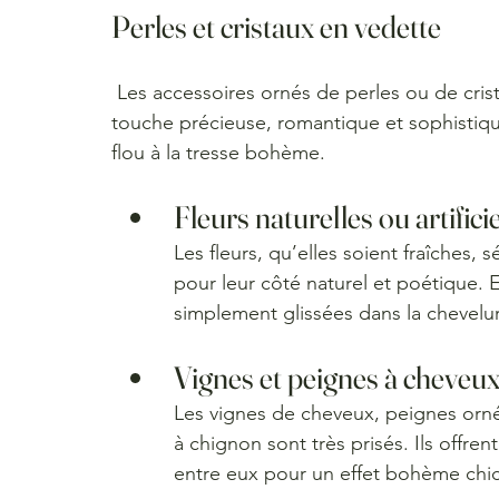
Perles et cristaux en vedette
 Les accessoires ornés de perles ou de cristaux restent incontournables. Ils apportent une 
touche précieuse, romantique et sophistiqué
flou à la tresse bohème.
Fleurs naturelles ou artifici
Les fleurs, qu’elles soient fraîches,
pour leur côté naturel et poétique. E
simplement glissées dans la chevelur
Vignes et peignes à cheveux
Les vignes de cheveux, peignes ornés
à chignon sont très prisés. Ils offre
entre eux pour un effet bohème chic