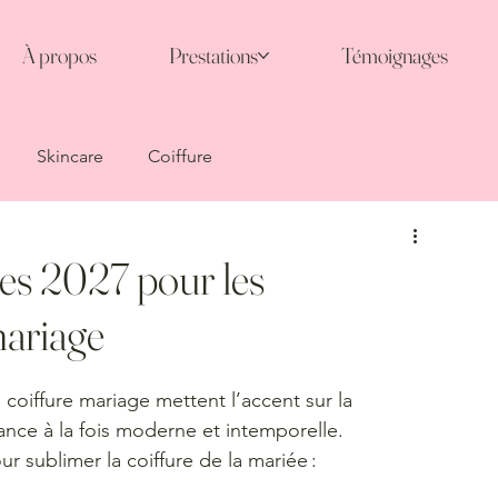
À propos
Prestations
Témoignages
Skincare
Coiffure
ces 2027 pour les
mariage
coiffure mariage mettent l’accent sur la 
gance à la fois moderne et intemporelle.
our sublimer la coiffure de la mariée :