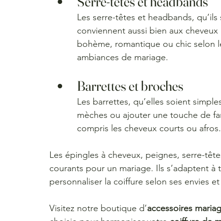
Serre-têtes et headbands
Les serre-têtes et headbands, qu’ils 
conviennent aussi bien aux cheveux l
bohème, romantique ou chic selon le
ambiances de mariage.
Barrettes et broches
Les barrettes, qu’elles soient simple
mèches ou ajouter une touche de fanta
compris les cheveux courts ou afros.
Les épingles à cheveux, peignes, serre-têtes
courants pour un mariage. Ils s’adaptent à 
personnaliser la coiffure selon ses envies e
Visitez notre boutique d’
accessoires maria