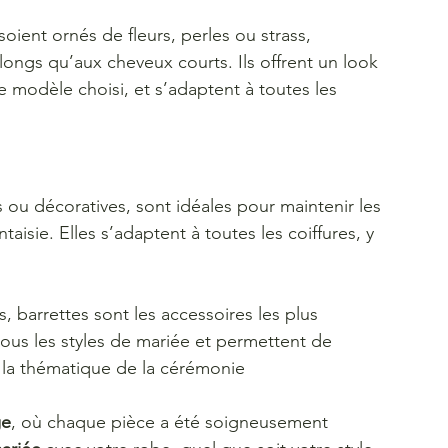
soient ornés de fleurs, perles ou strass, 
ongs qu’aux cheveux courts. Ils offrent un look 
 modèle choisi, et s’adaptent à toutes les 
s ou décoratives, sont idéales pour maintenir les 
isie. Elles s’adaptent à toutes les coiffures, y 
, barrettes sont les accessoires les plus 
tous les styles de mariée et permettent de 
t la thématique de la cérémonie
ge
, où chaque pièce a été soigneusement 