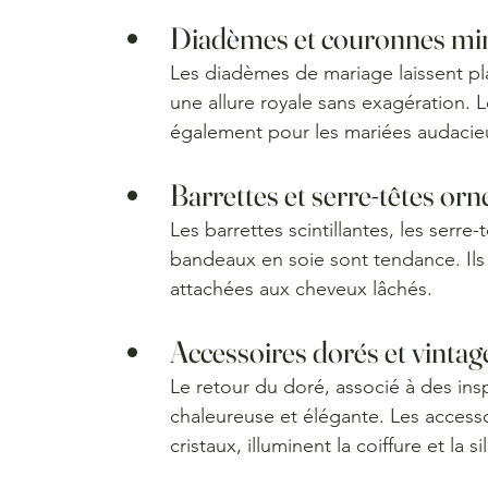
Diadèmes et couronnes min
Les diadèmes de mariage laissent pla
une allure royale sans exagération. L
également pour les mariées audacie
Barrettes et serre-têtes orn
Les barrettes scintillantes, les serre-
bandeaux en soie sont tendance. Ils s
attachées aux cheveux lâchés.
Accessoires dorés et vintag
Le retour du doré, associé à des ins
chaleureuse et élégante. Les acces
cristaux, illuminent la coiffure et la 