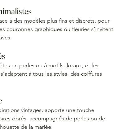
imalistes
ce à des modèles plus fins et discrets, pour 
es couronnes graphiques ou fleuries s’invitent 
uses.
és
têtes en perles ou à motifs floraux, et les 
’adaptent à tous les styles, des coiffures 
e
pirations vintages, apporte une touche 
soires dorés, accompagnés de perles ou de 
silhouette de la mariée.