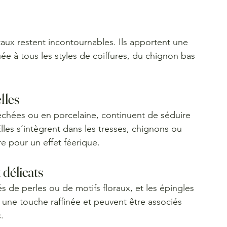
e à tous les styles de coiffures, du chignon bas 
elles
 séchées ou en porcelaine, continuent de séduire 
lles s’intègrent dans les tresses, chignons ou 
e pour un effet féerique.
 délicats
 de perles ou de motifs floraux, et les épingles 
nt une touche raffinée et peuvent être associés 
.