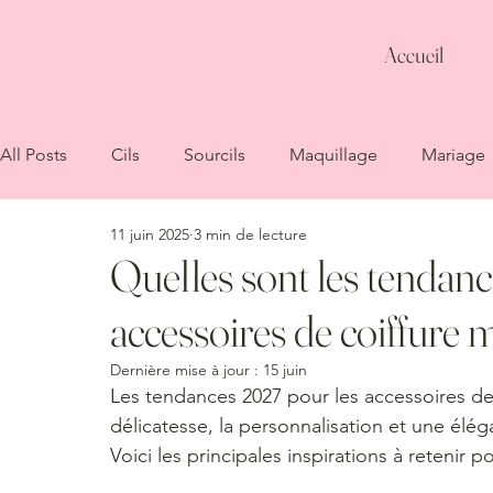
Accueil
All Posts
Cils
Sourcils
Maquillage
Mariage
11 juin 2025
3 min de lecture
Quelles sont les tendan
accessoires de coiffure 
Dernière mise à jour :
15 juin
Les tendances 2027 pour les accessoires de 
délicatesse, la personnalisation et une élé
Voici les principales inspirations à retenir p