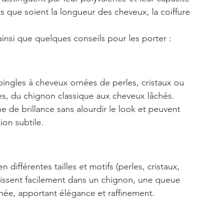
ls que soient la longueur des cheveux, la coiffure 
 ainsi que quelques conseils pour les porter :
épingles à cheveux ornées de perles, cristaux ou 
ures, du chignon classique aux cheveux lâchés. 
e de brillance sans alourdir le look et peuvent 
ion subtile.
différentes tailles et motifs (perles, cristaux, 
e glissent facilement dans un chignon, une queue 
hée, apportant élégance et raffinement.