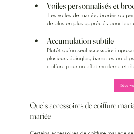
Voiles personnalisés et bro
 Les voiles de mariée, brodés ou personnalisés avec des motifs ou des initiales, sont 
de plus en plus appréciés pour leur o
Accumulation subtile
Plutôt qu’un seul accessoire imposant
plusieurs épingles, barrettes ou cli
coiffure pour un effet moderne et él
Réserve
Quels accessoires de coiffure mariag
mariée
Certains accessoires de coiffure mariage se 